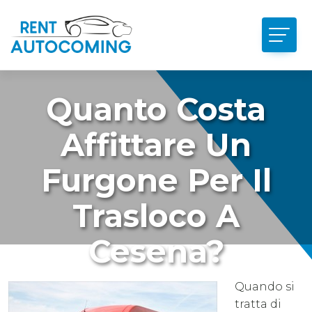
Quanto Costa
Affittare Un
Furgone Per Il
Trasloco A
Cesena?
Quando si
tratta di