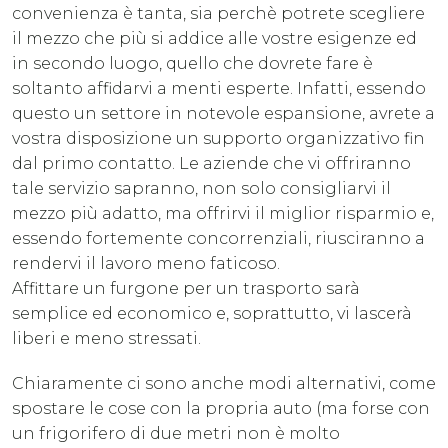
convenienza è tanta, sia perchè potrete scegliere
il mezzo che più si addice alle vostre esigenze ed
in secondo luogo, quello che dovrete fare è
soltanto affidarvi a menti esperte. Infatti, essendo
questo un settore in notevole espansione, avrete a
vostra disposizione un supporto organizzativo fin
dal primo contatto. Le aziende che vi offriranno
tale servizio sapranno, non solo consigliarvi il
mezzo più adatto, ma offrirvi il miglior risparmio e,
essendo fortemente concorrenziali, riusciranno a
rendervi il lavoro meno faticoso.
Affittare un furgone per un trasporto sarà
semplice ed economico e, soprattutto, vi lascerà
liberi e meno stressati.
Chiaramente ci sono anche modi alternativi, come
spostare le cose con la propria auto (ma forse con
un frigorifero di due metri non è molto