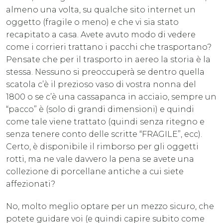
almeno una volta, su qualche sito internet un
oggetto (fragile o meno) e che vi sia stato
recapitato a casa. Avete avuto modo di vedere
come i corrieri trattano i pacchi che trasportano?
Pensate che per il trasporto in aereo la storia è la
stessa. Nessuno si preoccuperà se dentro quella
scatola c’è il prezioso vaso di vostra nonna del
1800 o se c’è una cassapanca in acciaio, sempre un
“pacco” è (solo di grandi dimensioni) e quindi
come tale viene trattato (quindi senza ritegno e
senza tenere conto delle scritte “FRAGILE”, ecc).
Certo, è disponibile il rimborso per gli oggetti
rotti, ma ne vale davvero la pena se avete una
collezione di porcellane antiche a cui siete
affezionati?
No, molto meglio optare per un mezzo sicuro, che
potete guidare voi (e quindi capire subito come