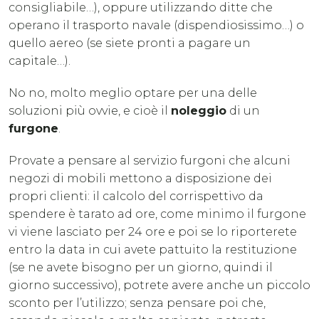
consigliabile…), oppure utilizzando ditte che
operano il trasporto navale (dispendiosissimo…) o
quello aereo (se siete pronti a pagare un
capitale…).
No no, molto meglio optare per una delle
soluzioni più ovvie, e cioè il
noleggio
di un
furgone
.
Provate a pensare al servizio furgoni che alcuni
negozi di mobili mettono a disposizione dei
propri clienti: il calcolo del corrispettivo da
spendere è tarato ad ore, come minimo il furgone
vi viene lasciato per 24 ore e poi se lo riporterete
entro la data in cui avete pattuito la restituzione
(se ne avete bisogno per un giorno, quindi il
giorno successivo), potrete avere anche un piccolo
sconto per l’utilizzo; senza pensare poi che,