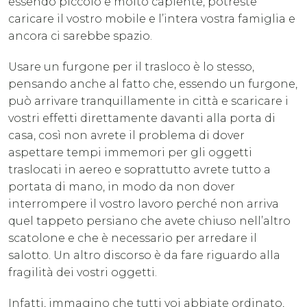
essendo piccolo e molto capiente, potreste
caricare il vostro mobile e l’intera vostra famiglia e
ancora ci sarebbe spazio.
Usare un furgone per il trasloco è lo stesso,
pensando anche al fatto che, essendo un furgone,
può arrivare tranquillamente in città e scaricare i
vostri effetti direttamente davanti alla porta di
casa, così non avrete il problema di dover
aspettare tempi immemori per gli oggetti
traslocati in aereo e soprattutto avrete tutto a
portata di mano, in modo da non dover
interrompere il vostro lavoro perché non arriva
quel tappeto persiano che avete chiuso nell’altro
scatolone e che è necessario per arredare il
salotto. Un altro discorso è da fare riguardo alla
fragilità dei vostri oggetti.
Infatti, immagino che tutti voi abbiate ordinato,