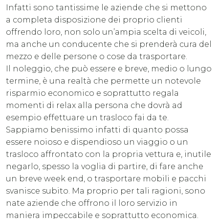
Infatti sono tantissime le aziende che si mettono
a completa disposizione dei proprio clienti
offrendo loro, non solo un’ampia scelta di veicoli,
ma anche un conducente che si prenderà cura del
mezzo e delle persone o cose da trasportare.
Il noleggio, che può essere e breve, medio o lungo
termine, è una realtà che permette un notevole
risparmio economico e soprattutto regala
momenti di relax alla persona che dovrà ad
esempio effettuare un trasloco fai da te.
Sappiamo benissimo infatti di quanto possa
essere noioso e dispendioso un viaggio o un
trasloco affrontato con la propria vettura e, inutile
negarlo, spesso la voglia di partire, di fare anche
un breve week end, o trasportare mobili e pacchi
svanisce subito. Ma proprio per tali ragioni, sono
nate aziende che offrono il loro servizio in
maniera impeccabile e soprattutto economica.