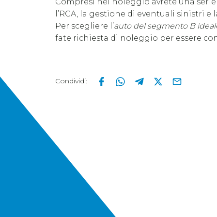
Compresi nel noleggio avrete una serie d
l’RCA, la gestione di eventuali sinistri 
Per scegliere l’
auto del segmento B ideale
fate richiesta di noleggio per essere co
Condividi
: