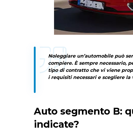
Noleggiare un’automobile può sem
compiere. È sempre necessario, pe
tipo di contratto che vi viene propo
i requisiti necessari e scegliere la
Auto segmento B: qu
indicate?