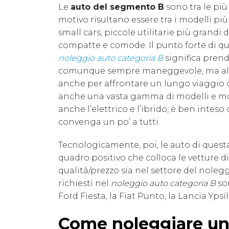
Le
auto del segmento B
sono tra le pi
motivo risultano essere tra i modelli più
small cars, piccole utilitarie più grandi 
compatte e comode. Il punto forte di que
noleggio auto categoria B
significa prend
comunque sempre maneggevole, ma allo 
anche per affrontare un lungo viaggio
anche una vasta gamma di modelli e motor
anche l’elettrico e l’ibrido, è ben inteso
convenga un po’ a tutti.
Tecnologicamente, poi, le auto di quest
quadro positivo che colloca le vetture di
qualità/prezzo sia nel settore del nolegg
richiesti nel
noleggio auto categoria B
son
Ford Fiesta, la Fiat Punto, la Lancia Yps
Come noleggiare un