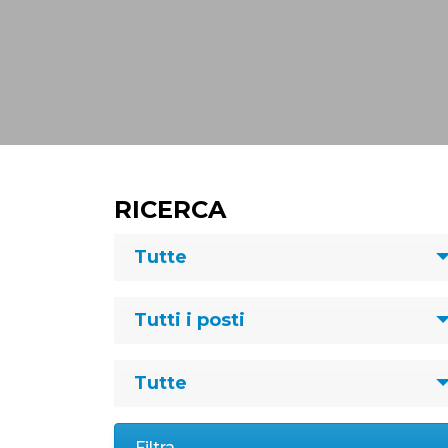
RICERCA
Tutte
Tutti i posti
Tutte
Filtra →