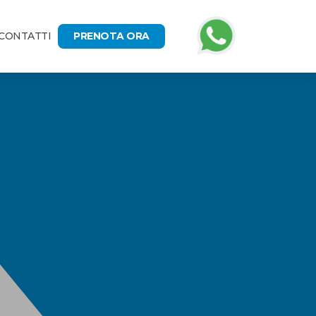
CONTATTI
PRENOTA ORA