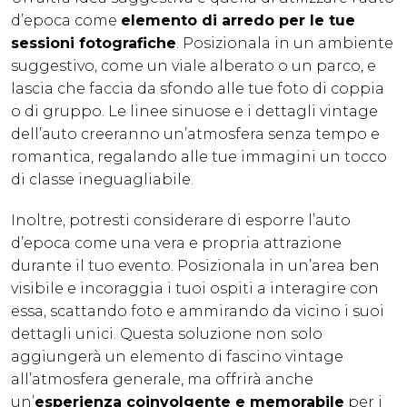
d’epoca come
elemento di arredo per le tue
sessioni fotografiche
. Posizionala in un ambiente
suggestivo, come un viale alberato o un parco, e
lascia che faccia da sfondo alle tue foto di coppia
o di gruppo. Le linee sinuose e i dettagli vintage
dell’auto creeranno un’atmosfera senza tempo e
romantica, regalando alle tue immagini un tocco
di classe ineguagliabile.
Inoltre, potresti considerare di esporre l’auto
d’epoca come una vera e propria attrazione
durante il tuo evento. Posizionala in un’area ben
visibile e incoraggia i tuoi ospiti a interagire con
essa, scattando foto e ammirando da vicino i suoi
dettagli unici. Questa soluzione non solo
aggiungerà un elemento di fascino vintage
all’atmosfera generale, ma offrirà anche
un’
esperienza coinvolgente e memorabile
per i