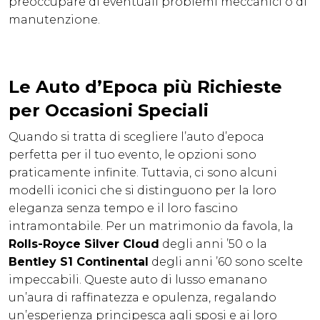
preoccupare di eventuali problemi meccanici o di
manutenzione.
Le Auto d’Epoca più Richieste
per Occasioni Speciali
Quando si tratta di scegliere l’auto d’epoca
perfetta per il tuo evento, le opzioni sono
praticamente infinite. Tuttavia, ci sono alcuni
modelli iconici che si distinguono per la loro
eleganza senza tempo e il loro fascino
intramontabile. Per un matrimonio da favola, la
Rolls-Royce Silver Cloud
degli anni ’50 o la
Bentley S1 Continental
degli anni ’60 sono scelte
impeccabili. Queste auto di lusso emanano
un’aura di raffinatezza e opulenza, regalando
un’esperienza principesca agli sposi e ai loro