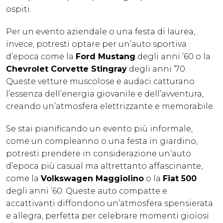
ospiti.
Per un evento aziendale o una festa di laurea,
invece, potresti optare per un’auto sportiva
d’epoca come la
Ford Mustang
degli anni ’60 o la
Chevrolet Corvette Stingray
degli anni ’70.
Queste vetture muscolose e audaci catturano
l’essenza dell’energia giovanile e dell’avventura,
creando un’atmosfera elettrizzante e memorabile.
Se stai pianificando un evento più informale,
come un compleanno o una festa in giardino,
potresti prendere in considerazione un’auto
d’epoca più casual ma altrettanto affascinante,
come la
Volkswagen Maggiolino
o la
Fiat 500
degli anni ’60. Queste auto compatte e
accattivanti diffondono un’atmosfera spensierata
e allegra, perfetta per celebrare momenti gioiosi