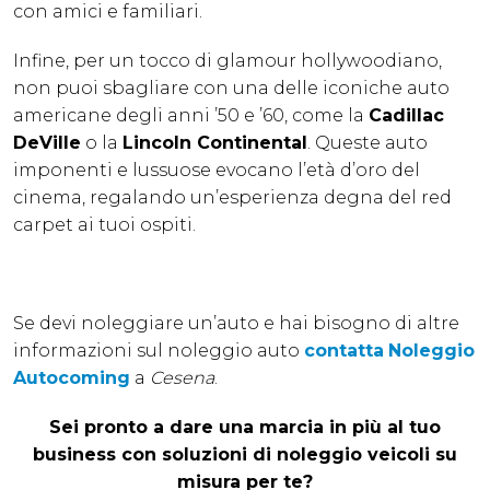
con amici e familiari.
Infine, per un tocco di glamour hollywoodiano,
non puoi sbagliare con una delle iconiche auto
americane degli anni ’50 e ’60, come la
Cadillac
DeVille
o la
Lincoln Continental
. Queste auto
imponenti e lussuose evocano l’età d’oro del
cinema, regalando un’esperienza degna del red
carpet ai tuoi ospiti.
Se devi noleggiare un’auto e hai bisogno di altre
informazioni sul noleggio auto
contatta
Noleggio
Autocoming
a
Cesena
.
Sei pronto a dare una marcia in più al tuo
business con soluzioni di noleggio veicoli su
misura per te?