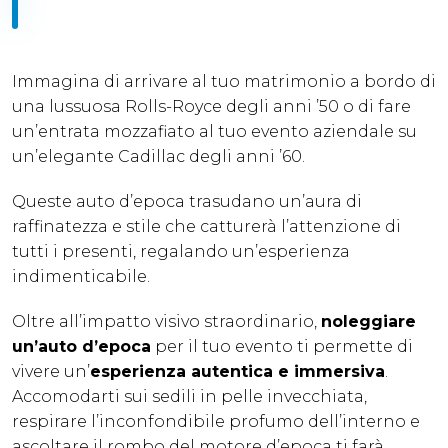
Immagina di arrivare al tuo matrimonio a bordo di
una lussuosa Rolls-Royce degli anni ’50 o di fare
un’entrata mozzafiato al tuo evento aziendale su
un’elegante Cadillac degli anni ’60.
Queste auto d’epoca trasudano un’aura di
raffinatezza e stile che catturerà l’attenzione di
tutti i presenti, regalando un’esperienza
indimenticabile.
Oltre all’impatto visivo straordinario,
noleggiare
un’auto d’epoca
per il tuo evento ti permette di
vivere un’
esperienza autentica e immersiva
.
Accomodarti sui sedili in pelle invecchiata,
respirare l’inconfondibile profumo dell’interno e
ascoltare il rombo del motore d’epoca ti farà