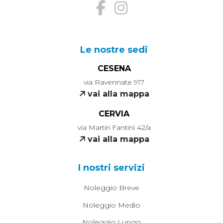
Le nostre sedi
CESENA
via Ravennate 917
vai alla mappa
CERVIA
via Martiri Fantini 42/a
vai alla mappa
I nostri servizi
Noleggio Breve
Noleggio Medio
Noleggio Lungo