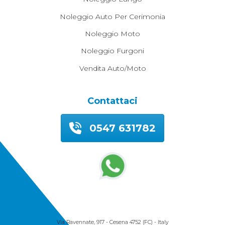
Noleggio Auto Per Cerimonia
Noleggio Moto
Noleggio Furgoni
Vendita Auto/moto
Contattaci
0547 631782
© 2026 Autocoming Snc
Via Ravennate, 917 - Cesena 4752 (FC) - Italy