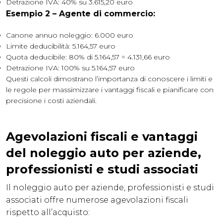
Detrazione IVA: 40% su 3.615,20 euro
Esempio 2 – Agente di commercio:
Canone annuo noleggio: 6.000 euro
Limite deducibilità: 5.164,57 euro
Quota deducibile: 80% di 5.164,57 = 4.131,66 euro
Detrazione IVA: 100% su 5.164,57 euro
Questi calcoli dimostrano l’importanza di conoscere i limiti e
le regole per massimizzare i vantaggi fiscali e pianificare con
precisione i costi aziendali.
Agevolazioni fiscali e vantaggi
del noleggio auto per aziende,
professionisti e studi associati
Il noleggio auto per aziende, professionisti e studi
associati offre numerose agevolazioni fiscali
rispetto all’acquisto: