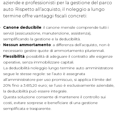
aziende e professionisti per la gestione del parco
auto. Rispetto all’acquisto, il noleggio a lungo
termine offre vantaggi fiscali concreti:
Canone deducibile
: il canone mensile comprende tutti i
servizi (assicurazione, manutenzione, assistenza),
semplificando la gestione e la deducibilità.
Nessun ammortamento
: a differenza dell’acquisto, non è
necessario gestire quote di ammortamento pluriennali.
Flessibilità
: possibilità di adeguare il contratto alle esigenze
operative, senza immobilizzare capitali.
La deducibilità noleggio lungo termine auto amministratore
segue le stesse regole: se l’auto è assegnata
all’amministratore per uso promiscuo, si applica il limite del
20% fino a 3.615,20 euro; se l’uso è esclusivamente aziendale,
la deducibilità può essere integrale.
Questa soluzione consente di mantenere il controllo sui
costi, evitare sorprese e beneficiare di una gestione
semplificata e trasparente.