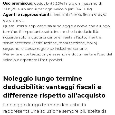
Uso promiscuo
: deducibilità 20% fino a un massimo di
3.615,20 euro annui per ogni veicolo (art. 164 TUIR).
Agenti e rappresentanti
: deducibilità 80% fino a 5.164,57
euro annui.
Questi limiti si applicano sia al noleggio a breve che a lungo
termine. È importante sottolineare che la deducibilità
riguarda solo la quota di canone riferita all’auto, mentre
servizi accessori (assicurazione, manutenzione, bollo)
seguono le stesse regole se inclusi nel canone.
Per evitare contestazioni, è essenziale documentare l’uso del
veicolo e rispettare i limiti previsti.
Noleggio lungo termine
deducibilità: vantaggi fiscali e
differenze rispetto all’acquisto
Il noleggio lungo termine deducibilità
rappresenta una soluzione sempre più scelta da