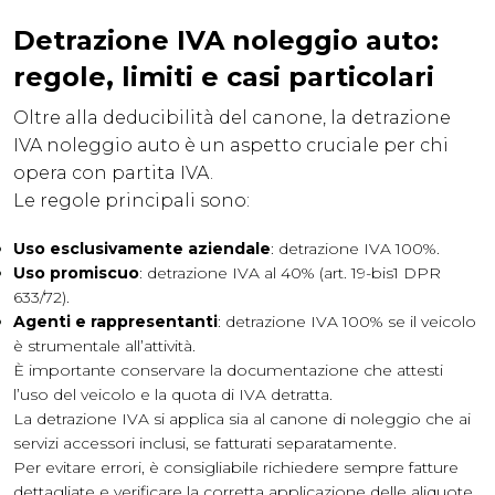
Detrazione IVA noleggio auto:
regole, limiti e casi particolari
Oltre alla deducibilità del canone, la detrazione
IVA noleggio auto è un aspetto cruciale per chi
opera con partita IVA.
Le regole principali sono:
Uso esclusivamente aziendale
: detrazione IVA 100%.
Uso promiscuo
: detrazione IVA al 40% (art. 19-bis1 DPR
633/72).
Agenti e rappresentanti
: detrazione IVA 100% se il veicolo
è strumentale all’attività.
È importante conservare la documentazione che attesti
l’uso del veicolo e la quota di IVA detratta.
La detrazione IVA si applica sia al canone di noleggio che ai
servizi accessori inclusi, se fatturati separatamente.
Per evitare errori, è consigliabile richiedere sempre fatture
dettagliate e verificare la corretta applicazione delle aliquote.