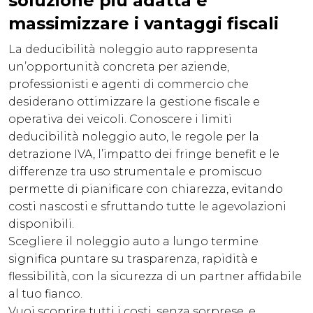
soluzione più adatta e
massimizzare i vantaggi fiscali
La deducibilità noleggio auto rappresenta
un’opportunità concreta per aziende,
professionisti e agenti di commercio che
desiderano ottimizzare la gestione fiscale e
operativa dei veicoli. Conoscere i limiti
deducibilità noleggio auto, le regole per la
detrazione IVA, l’impatto dei fringe benefit e le
differenze tra uso strumentale e promiscuo
permette di pianificare con chiarezza, evitando
costi nascosti e sfruttando tutte le agevolazioni
disponibili.
Scegliere il noleggio auto a lungo termine
significa puntare su trasparenza, rapidità e
flessibilità, con la sicurezza di un partner affidabile
al tuo fianco.
Vuoi scoprire tutti i costi, senza sorprese, e