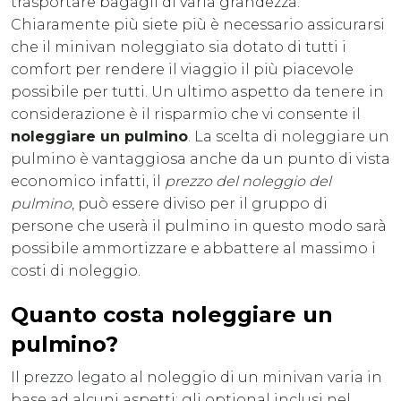
trasportare bagagli di varia grandezza.
Chiaramente più siete più è necessario assicurarsi
che il minivan noleggiato sia dotato di tutti i
comfort per rendere il viaggio il più piacevole
possibile per tutti. Un ultimo aspetto da tenere in
considerazione è il risparmio che vi consente il
noleggiare un pulmino
. La scelta di noleggiare un
pulmino è vantaggiosa anche da un punto di vista
economico infatti, il
prezzo del noleggio del
pulmino
, può essere diviso per il gruppo di
persone che userà il pulmino in questo modo sarà
possibile ammortizzare e abbattere al massimo i
costi di noleggio.
Quanto costa noleggiare un
pulmino?
Il prezzo legato al noleggio di un minivan varia in
base ad alcuni aspetti: gli optional inclusi nel