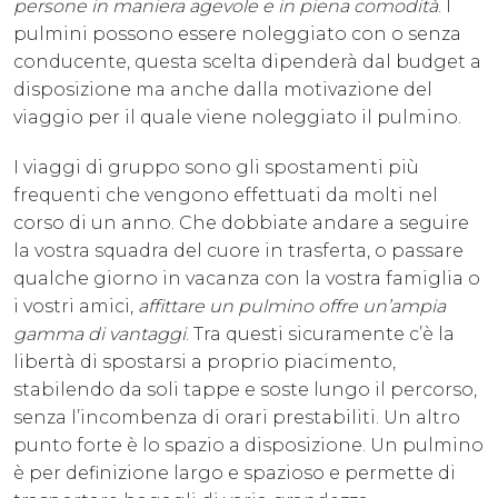
persone in maniera agevole e in piena comodità
. I
pulmini possono essere noleggiato con o senza
conducente, questa scelta dipenderà dal budget a
disposizione ma anche dalla motivazione del
viaggio per il quale viene noleggiato il pulmino.
I viaggi di gruppo sono gli spostamenti più
frequenti che vengono effettuati da molti nel
corso di un anno. Che dobbiate andare a seguire
la vostra squadra del cuore in trasferta, o passare
qualche giorno in vacanza con la vostra famiglia o
i vostri amici,
affittare un pulmino offre un’ampia
gamma di vantaggi
. Tra questi sicuramente c’è la
libertà di spostarsi a proprio piacimento,
stabilendo da soli tappe e soste lungo il percorso,
senza l’incombenza di orari prestabiliti. Un altro
punto forte è lo spazio a disposizione. Un pulmino
è per definizione largo e spazioso e permette di