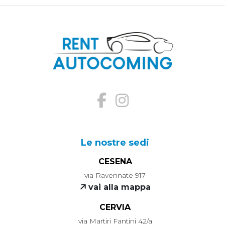
Le nostre sedi
CESENA
via Ravennate 917
vai alla mappa
CERVIA
via Martiri Fantini 42/a