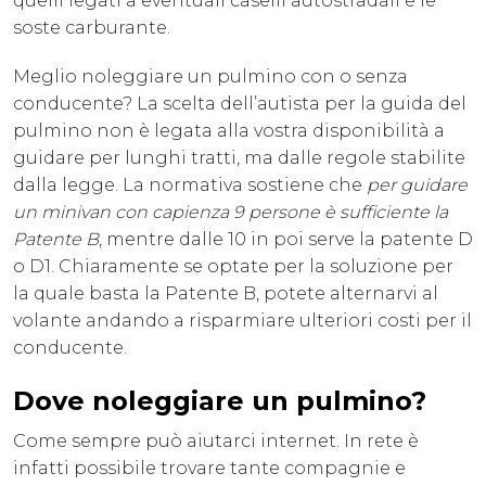
quelli legati a eventuali caselli autostradali e le
soste carburante.
Meglio noleggiare un pulmino con o senza
conducente? La scelta dell’autista per la guida del
pulmino non è legata alla vostra disponibilità a
guidare per lunghi tratti, ma dalle regole stabilite
dalla legge. La normativa sostiene che
per guidare
un minivan con capienza 9 persone è sufficiente la
Patente B
, mentre dalle 10 in poi serve la patente D
o D1. Chiaramente se optate per la soluzione per
la quale basta la Patente B, potete alternarvi al
volante andando a risparmiare ulteriori costi per il
conducente.
Dove noleggiare un pulmino?
Come sempre può aiutarci internet. In rete è
infatti possibile trovare tante compagnie e