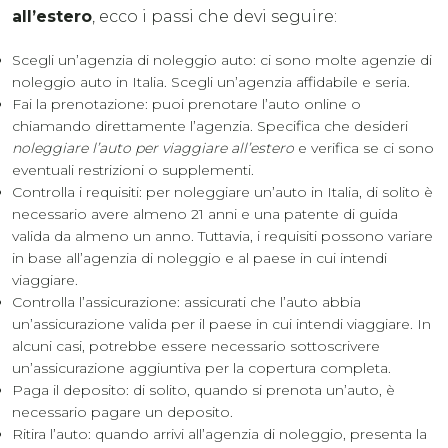
all’estero
, ecco i passi che devi seguire:
Scegli un’agenzia di noleggio auto: ci sono molte agenzie di
noleggio auto in Italia. Scegli un’agenzia affidabile e seria.
Fai la prenotazione: puoi prenotare l’auto online o
chiamando direttamente l’agenzia. Specifica che desideri
noleggiare l’auto per viaggiare all’estero
e verifica se ci sono
eventuali restrizioni o supplementi.
Controlla i requisiti: per noleggiare un’auto in Italia, di solito è
necessario avere almeno 21 anni e una patente di guida
valida da almeno un anno. Tuttavia, i requisiti possono variare
in base all’agenzia di noleggio e al paese in cui intendi
viaggiare.
Controlla l’assicurazione: assicurati che l’auto abbia
un’assicurazione valida per il paese in cui intendi viaggiare. In
alcuni casi, potrebbe essere necessario sottoscrivere
un’assicurazione aggiuntiva per la copertura completa.
Paga il deposito: di solito, quando si prenota un’auto, è
necessario pagare un deposito.
Ritira l’auto: quando arrivi all’agenzia di noleggio, presenta la