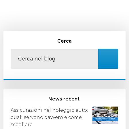
Cerca
News recenti
Assicurazioni nel noleggio auto:
quali servono davvero e come
scegliere