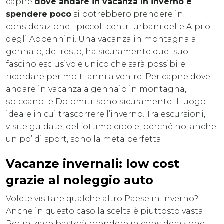
capire
dove andare in vacanza in inverno e
spendere poco
si potrebbero prendere in
considerazione i piccoli centri urbani delle Alpi o
degli Appennini. Una vacanza in montagna a
gennaio, del resto, ha sicuramente quel suo
fascino esclusivo e unico che sarà possibile
ricordare per molti anni a venire. Per capire dove
andare in vacanza a gennaio in montagna,
spiccano le Dolomiti: sono sicuramente il luogo
ideale in cui trascorrere l’inverno. Tra escursioni,
visite guidate, dell’ottimo cibo e, perché no, anche
un po’ di sport, sono la meta perfetta.
Vacanze invernali: low cost
grazie al noleggio auto
Volete visitare qualche altro Paese in inverno?
Anche in questo caso la scelta è piuttosto vasta.
Per iniziare basterà prendere in considerazione