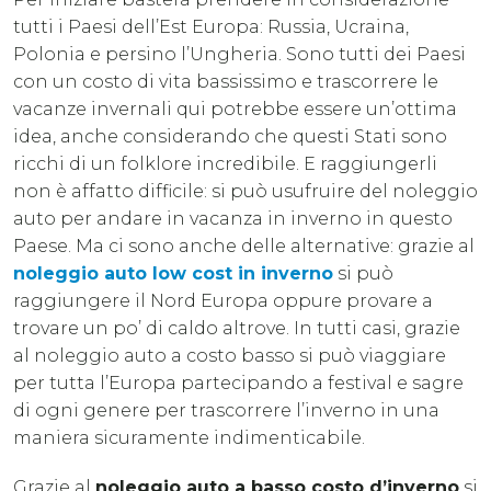
tutti i Paesi dell’Est Europa: Russia, Ucraina,
Polonia e persino l’Ungheria. Sono tutti dei Paesi
con un costo di vita bassissimo e trascorrere le
vacanze invernali qui potrebbe essere un’ottima
idea, anche considerando che questi Stati sono
ricchi di un folklore incredibile. E raggiungerli
non è affatto difficile: si può usufruire del noleggio
auto per andare in vacanza in inverno in questo
Paese. Ma ci sono anche delle alternative: grazie al
noleggio auto low cost in inverno
si può
raggiungere il Nord Europa oppure provare a
trovare un po’ di caldo altrove. In tutti casi, grazie
al noleggio auto a costo basso si può viaggiare
per tutta l’Europa partecipando a festival e sagre
di ogni genere per trascorrere l’inverno in una
maniera sicuramente indimenticabile.
Grazie al
noleggio auto a basso costo d’inverno
si