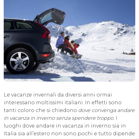
Le vacanze invernali da diversi anni ormai
interessano moltissimi italiani. In effetti sono
tanti coloro che si chiedono
dove convenga andare
in vacanza in inverno senza spendere troppo
. I
luoghi dove andare in vacanza in inverno sia in
Italia sia all’estero non sono pochi e tutto dipende