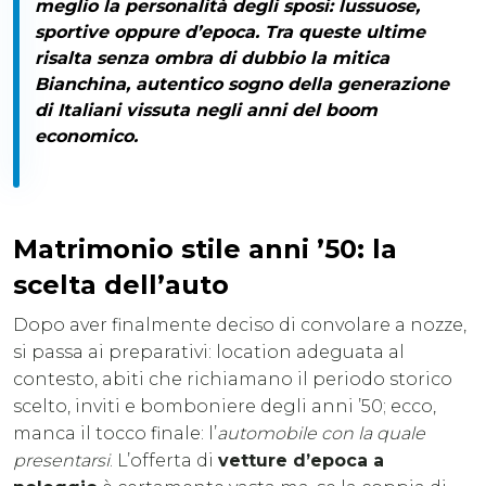
meglio la personalità degli sposi: lussuose,
sportive oppure d’epoca. Tra queste ultime
risalta senza ombra di dubbio la mitica
Bianchina, autentico sogno della generazione
di Italiani vissuta negli anni del boom
economico.
Matrimonio stile anni ’50: la
scelta dell’auto
Dopo aver finalmente deciso di convolare a nozze,
si passa ai preparativi: location adeguata al
contesto, abiti che richiamano il periodo storico
scelto, inviti e bomboniere degli anni ’50; ecco,
manca il tocco finale: l’
automobile con la quale
presentarsi
. L’offerta di
vetture d’epoca a