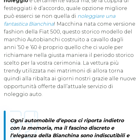
noleggio
è certamente vasta ma, se la coppia di
festeggiati è d’accordo, quale opzione migliore
può esserci se non quella di
noleggiare una
fantastica Bianchina
! Macchina nata come versione
fashion della Fiat 500, questo storico modello del
marchio Autobianchi costruito a cavallo dagli
anni ’50 e ’60 è proprio quello che ci vuole per
richiamare nella giusta maniera il periodo storico
scelto per la vostra cerimonia. La vettura più
trendy utilizzata nei matrimoni di allora torna
quindi alla ribalta ai giorni nostri grazie alle nuove
opportunità offerte dall’attuale servizio di
noleggio auto.
Ogni automobile d’epoca ci riporta indietro
con la memoria, ma
il fascino discreto e
l’eleganza della Bianchina
sono indiscutibili e