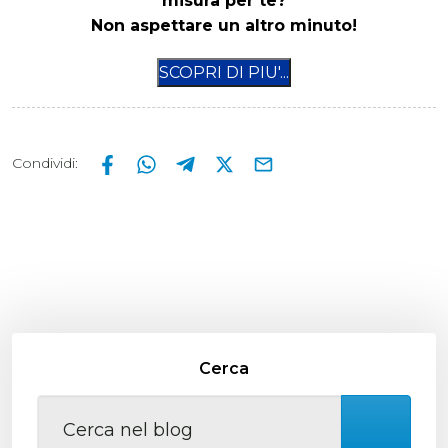
misura per te?
Non aspettare un altro minuto!
Condividi
:
Cerca