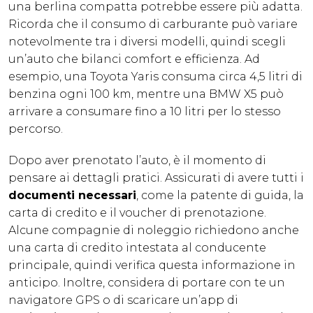
una berlina compatta potrebbe essere più adatta.
Ricorda che il consumo di carburante può variare
notevolmente tra i diversi modelli, quindi scegli
un’auto che bilanci comfort e efficienza. Ad
esempio, una Toyota Yaris consuma circa 4,5 litri di
benzina ogni 100 km, mentre una BMW X5 può
arrivare a consumare fino a 10 litri per lo stesso
percorso.
Dopo aver prenotato l’auto, è il momento di
pensare ai dettagli pratici. Assicurati di avere tutti i
documenti necessari
, come la patente di guida, la
carta di credito e il voucher di prenotazione.
Alcune compagnie di noleggio richiedono anche
una carta di credito intestata al conducente
principale, quindi verifica questa informazione in
anticipo. Inoltre, considera di portare con te un
navigatore GPS o di scaricare un’app di