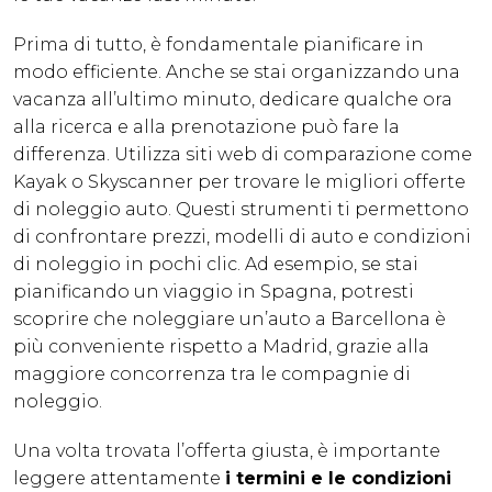
Prima di tutto, è fondamentale pianificare in
modo efficiente. Anche se stai organizzando una
vacanza all’ultimo minuto, dedicare qualche ora
alla ricerca e alla prenotazione può fare la
differenza. Utilizza siti web di comparazione come
Kayak o Skyscanner per trovare le migliori offerte
di noleggio auto. Questi strumenti ti permettono
di confrontare prezzi, modelli di auto e condizioni
di noleggio in pochi clic. Ad esempio, se stai
pianificando un viaggio in Spagna, potresti
scoprire che noleggiare un’auto a Barcellona è
più conveniente rispetto a Madrid, grazie alla
maggiore concorrenza tra le compagnie di
noleggio.
Una volta trovata l’offerta giusta, è importante
leggere attentamente
i termini e le condizioni