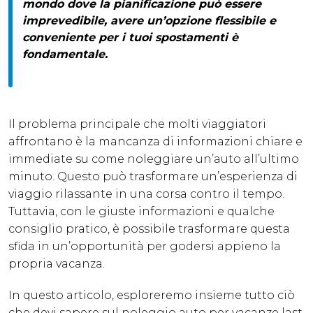
mondo dove la pianificazione può essere
imprevedibile, avere
un’opzione flessibile e
conveniente
per i tuoi spostamenti è
fondamentale.
Il problema principale che molti viaggiatori
affrontano è la mancanza di informazioni chiare e
immediate su come noleggiare un’auto all’ultimo
minuto. Questo può trasformare un’esperienza di
viaggio rilassante in una corsa contro il tempo.
Tuttavia, con le giuste informazioni e qualche
consiglio pratico, è possibile trasformare questa
sfida in un’opportunità per godersi appieno la
propria vacanza.
In questo articolo, esploreremo insieme tutto ciò
che devi sapere sul noleggio auto per vacanze last