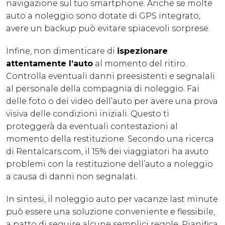
navigazione sul tuo smartphone. Anche se molte
auto a noleggio sono dotate di GPS integrato,
avere un backup può evitare spiacevoli sorprese.
Infine, non dimenticare di
ispezionare
attentamente l’auto
al momento del ritiro.
Controlla eventuali danni preesistenti e segnalali
al personale della compagnia di noleggio. Fai
delle foto o dei video dell’auto per avere una prova
visiva delle condizioni iniziali. Questo ti
proteggerà da eventuali contestazioni al
momento della restituzione. Secondo una ricerca
di Rentalcars.com, il 15% dei viaggiatori ha avuto
problemi con la restituzione dell’auto a noleggio
a causa di danni non segnalati.
In sintesi, il noleggio auto per vacanze last minute
può essere una soluzione conveniente e flessibile,
a patto di seguire alcune semplici regole. Pianifica