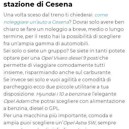
stazione di Cesena
Una volta sceso dal treno ti chiederai:
come
noleggiare un’auto a Cesena
? Dovrai solo avere ben
chiaro se fare un noleggio a breve, medio o lungo
termine, per il resto hai la possibilità di scegliere
fra un’ampia gamma di automobili.
Sei solo o siete un gruppo? Se siete in tanti potete
optare per una
Opel Vivaro diesel 9 posti
che
permette di viaggiare comodamente tutti
insieme, risparmiando anche sul carburante.
Se invece sei solo e vuoi agilità e comodità di
parcheggio ecco due piccole utilitarie a tua
disposizione:
Hyundai i 10 a benzina
e l’elegante
Opel Adam
che potrai scegliere con alimentazione
a benzina, diesel o GPL.
Per una macchina più importante, comoda e
ampia puoi scegliere un’
Opel Astra SW
, sempre