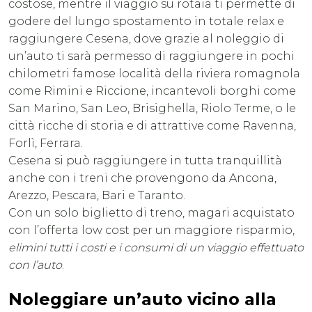
costose, mentre il viaggio su rotaia ti permette di
godere del lungo spostamento in totale relax e
raggiungere Cesena, dove grazie al noleggio di
un’auto ti sarà permesso di raggiungere in pochi
chilometri famose località della riviera romagnola
come Rimini e Riccione, incantevoli borghi come
San Marino, San Leo, Brisighella, Riolo Terme, o le
città ricche di storia e di attrattive come Ravenna,
Forlì, Ferrara.
Cesena si può raggiungere in tutta tranquillità
anche con i treni che provengono da Ancona,
Arezzo, Pescara, Bari e Taranto.
Con un solo biglietto di treno, magari acquistato
con l’offerta low cost per un maggiore risparmio,
elimini tutti i costi e i consumi di un viaggio effettuato
con l’auto
.
Noleggiare un’auto vicino alla