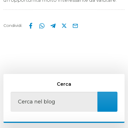
un’opportunità molto interessante da valutare.
Condividi
:
Cerca