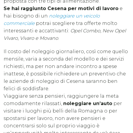
proposta con tre tipi di alimentazione.
Se hai raggiunto Cesena per motivi di lavoro
e
hai bisogno di un
noleggiare un veicolo
commerciale
potrai scegliere tra offerte molto
interessanti e accattivanti:
Opel Combo, New Opel
Vivaro, Vivaro e Movano
.
Il costo del noleggio giornaliero, così come quello
mensile, varia a seconda del modello e dei servizi
richiesti, ma per non andare incontro a spese
inattese, è possibile richiedere un preventivo che
le aziende di noleggio di Cesena saranno ben
felici di soddisfare.
Viaggiare senza pensieri, raggiungere la meta
comodamente rilassati,
noleggiare un’auto
per
visitare i luoghi più belli della Romagna o per
spostarsi per lavoro, non avere pensieri e
concentrarsi solo sul proprio viaggio è