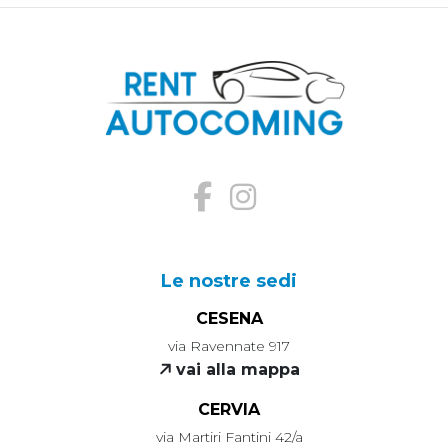
Le nostre sedi
CESENA
via Ravennate 917
vai alla mappa
CERVIA
via Martiri Fantini 42/a