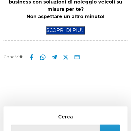
business con soluzioni di noleggio veicoli su
misura per te?
Non aspettare un altro minuto!
Condividi
:
Cerca