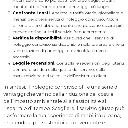
Alcuni servizi sono più adatti per brevi tragitti urbani,
mentre altri offrono opzioni per viaggi più lunghi.
Confronta i costi
: Analizza le tariffe orarie, giornaliere e
mensili dei diversi servizi di noleggio condiviso. Alcuni
offrono piani di abbonamento che possono essere più
convenienti se utilizzi il servizio frequentemente.
Verifica la disponibilità
: Assicurati che il servizio di
noleggio condiviso sia disponibile nella tua area e che ci
siano stazioni di parcheggio o veicoli facilmente
accessibili.
Leggi le recensioni
: Controlla le recensioni degli utenti
per avere un’idea della qualità del servizio, della
manutenzione dei veicoli e dell’assistenza clienti.
In sintesi, il noleggio condiviso offre una serie di
vantaggi che vanno dalla riduzione dei costi e
dell’impatto ambientale alla flessibilità e al
risparmio di tempo. Scegliere il servizio giusto può
trasformare la tua esperienza di mobilità urbana,
rendendola più sostenibile, conveniente e