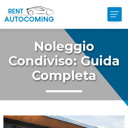
Noleggio
Condiviso: Guida
Completa