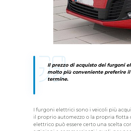
Il prezzo di acquisto dei furgoni el
molto più conveniente preferire il
termine.
I furgoni elettrici sono i veicoli più ac
il proprio automezzo o la propria flotta 
elettrico può essere certo una scelta co