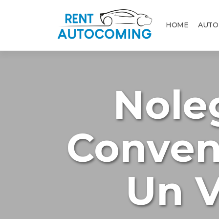
HOME
AUTO
Nole
Conven
Un V