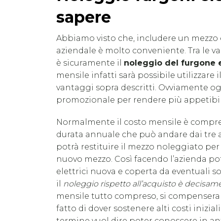
sapere
Abbiamo visto che, includere un mezzo 
aziendale è molto conveniente. Tra le va
è sicuramente il
noleggio del
furgone e
mensile infatti sarà possibile utilizzare
vantaggi sopra descritti. Ovviamente og
promozionale per rendere più appetibile
Normalmente il costo mensile è compren
durata annuale che può andare dai tre ai
potrà restituire il mezzo noleggiato pe
nuovo mezzo. Così facendo l’azienda pot
elettrici nuova e coperta da eventuali so
il
noleggio rispetto all’acquisto è decisa
mensile tutto compreso, si compenseran
fatto di dover sostenere alti costi inizia
termine vuol dire poter conoscere in an