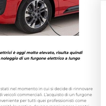
ettrici è oggi molto elevato, risulta quindi
 noleggio di un furgone elettrico a lungo
quistati nel momento in cui si decide di rinnovare
di veicoli commerciali. L’acquisto di un furgone
nveniente per tutti quei professionisti come