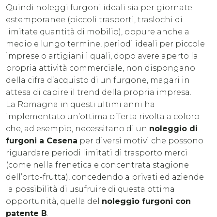
Quindi noleggi furgoni ideali sia per giornate
estemporanee (piccoli trasporti, traslochi di
limitate quantità di mobilio), oppure anche a
medio e lungo termine, periodi ideali per piccole
imprese o artigiani i quali, dopo avere aperto la
propria attività commerciale, non dispongano
della cifra d’acquisto di un furgone, magari in
attesa di capire il trend della propria impresa.
La Romagna in questi ultimi anni ha
implementato un’ottima offerta rivolta a coloro
che, ad esempio, necessitano di un
noleggio di
furgoni a Cesena
per diversi motivi che possono
riguardare periodi limitati di trasporto merci
(come nella frenetica e concentrata stagione
dell’orto-frutta), concedendo a privati ed aziende
la possibilità di usufruire di questa ottima
opportunità, quella del
noleggio furgoni con
patente B
.