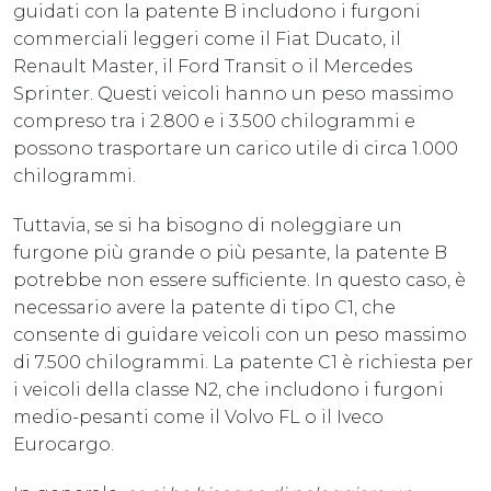
guidati con la patente B includono i furgoni
commerciali leggeri come il Fiat Ducato, il
Renault Master, il Ford Transit o il Mercedes
Sprinter. Questi veicoli hanno un peso massimo
compreso tra i 2.800 e i 3.500 chilogrammi e
possono trasportare un carico utile di circa 1.000
chilogrammi.
Tuttavia, se si ha bisogno di noleggiare un
furgone più grande o più pesante, la patente B
potrebbe non essere sufficiente. In questo caso, è
necessario avere la patente di tipo C1, che
consente di guidare veicoli con un peso massimo
di 7.500 chilogrammi. La patente C1 è richiesta per
i veicoli della classe N2, che includono i furgoni
medio-pesanti come il Volvo FL o il Iveco
Eurocargo.