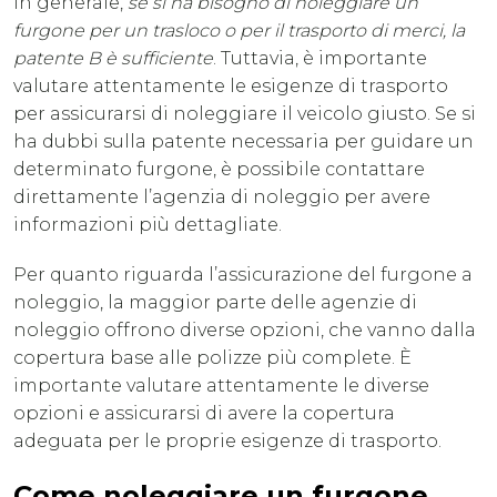
In generale,
se si ha bisogno di noleggiare un
furgone per un trasloco o per il trasporto di merci, la
patente B è sufficiente
. Tuttavia, è importante
valutare attentamente le esigenze di trasporto
per assicurarsi di noleggiare il veicolo giusto. Se si
ha dubbi sulla patente necessaria per guidare un
determinato furgone, è possibile contattare
direttamente l’agenzia di noleggio per avere
informazioni più dettagliate.
Per quanto riguarda l’assicurazione del furgone a
noleggio, la maggior parte delle agenzie di
noleggio offrono diverse opzioni, che vanno dalla
copertura base alle polizze più complete. È
importante valutare attentamente le diverse
opzioni e assicurarsi di avere la copertura
adeguata per le proprie esigenze di trasporto.
Come noleggiare un furgone