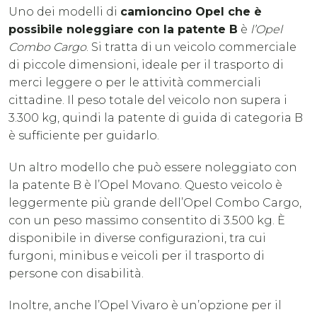
Uno dei modelli di
camioncino Opel che è
possibile noleggiare con la patente B
è
l’Opel
Combo Cargo
. Si tratta di un veicolo commerciale
di piccole dimensioni, ideale per il trasporto di
merci leggere o per le attività commerciali
cittadine. Il peso totale del veicolo non supera i
3.300 kg, quindi la patente di guida di categoria B
è sufficiente per guidarlo.
Un altro modello che può essere noleggiato con
la patente B è l’Opel Movano. Questo veicolo è
leggermente più grande dell’Opel Combo Cargo,
con un peso massimo consentito di 3.500 kg. È
disponibile in diverse configurazioni, tra cui
furgoni, minibus e veicoli per il trasporto di
persone con disabilità.
Inoltre, anche l’Opel Vivaro è un’opzione per il