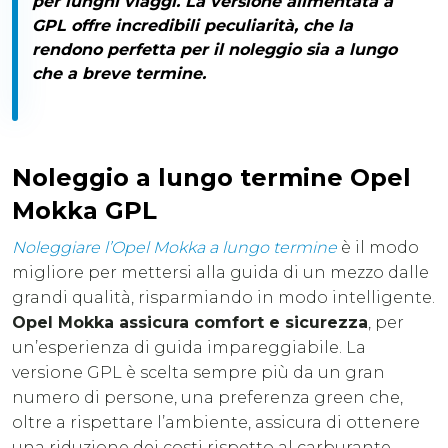
per lunghi viaggi. La
versione alimentata a
GPL offre incredibili peculiarità
, che la
rendono perfetta per il noleggio sia a lungo
che a breve termine.
Noleggio a lungo termine Opel
Mokka GPL
Noleggiare l’Opel Mokka a lungo termine
è il modo
migliore per mettersi alla guida di un mezzo dalle
grandi qualità, risparmiando in modo intelligente.
Opel Mokka assicura comfort e sicurezza
, per
un’esperienza di guida impareggiabile. La
versione GPL è scelta sempre più da un gran
numero di persone, una preferenza green che,
oltre a rispettare l’ambiente, assicura di ottenere
una riduzione dei costi rispetto al carburante