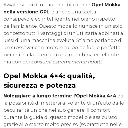
Avvalersi poi di un’automobile come
Opel Mokka
nella versione GPL
, è anche una scelta
consapevole ed intelligente nel pieno rispetto
dell’ambiente. Questo modello riunisce in un solo
concetto tutti i vantaggi di un’utilitaria abbinati ai
lussi di una macchina evoluta. Stiamo parlando di
un crossover con motore turbo be fuel e perfetta
per chi è alla ricerca di una macchina eccellente
ma con dei
consumi estremamente ridotti
.
Opel Mokka 4×4: qualità,
sicurezza e potenza
Noleggiare a lungo termine l’Opel Mokka 4×4
dà
la possibilità di mettersi al volante di un’auto dalle
peculiarità uniche nel suo genere. Il comfort
durante la guida di questo modello è assicurato
grazie allo sterzo molto preciso (soprattutto nelle