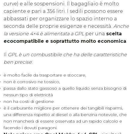
curve) e alle sospensioni. Il bagagliaio è molto
capiente e pari a 356 litri. I sedili possono essere
abbassati per organizzare lo spazio interno a
seconda delle proprie esigenze e necessità.
Anche
la versione 4×4 è alimentata a GPL
per una
scelta
ecocompatibile e soprattutto molto economica
.
Il
GPL è un combustibile che ha delle caratteristiche
ben precise
:
è molto facile da trasportare e stoccare,
non è corrosivo ne tossico,
passa dallo stato gassoso a quello liquido senza bisogno di
nessun tipo di elettricità
non ha costi di gestione
è il carburante migliore per ottenere dei tangibili risparmi,
una differenza rispetto al diesel o alla benzina notevole, che
non mancherà di essere osservata ad un rapido calcolo e
facendo i dovuti paragoni.