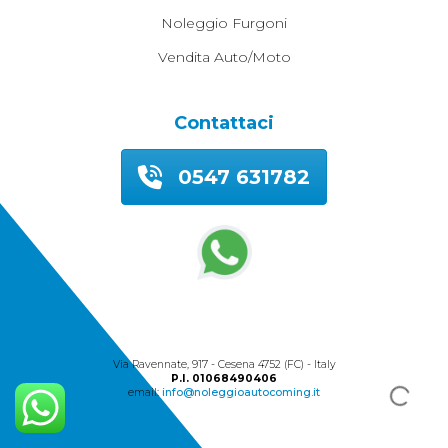
Noleggio Furgoni
Vendita Auto/moto
Contattaci
0547 631782
© 2026 Autocoming Snc
Via Ravennate, 917 - Cesena 4752 (FC) - Italy
P.I. 01068490406
email:
info@noleggioautocoming.it