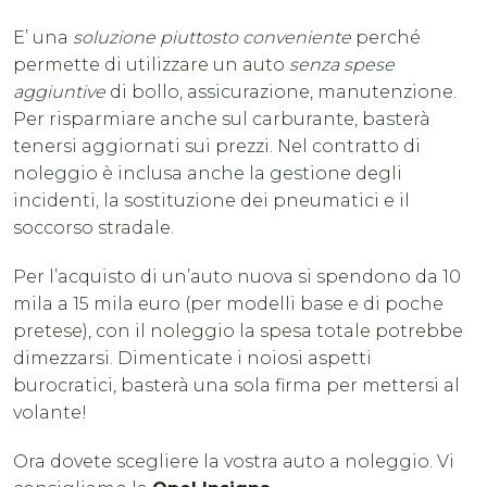
E’ una
soluzione piuttosto conveniente
perché
permette di utilizzare un auto
senza spese
aggiuntive
di bollo, assicurazione, manutenzione.
Per risparmiare anche sul carburante, basterà
tenersi aggiornati sui prezzi. Nel contratto di
noleggio è inclusa anche la gestione degli
incidenti, la sostituzione dei pneumatici e il
soccorso stradale.
Per l’acquisto di un’auto nuova si spendono da 10
mila a 15 mila euro (per modelli base e di poche
pretese), con il noleggio la spesa totale potrebbe
dimezzarsi. Dimenticate i noiosi aspetti
burocratici, basterà una sola firma per mettersi al
volante!
Ora dovete scegliere la vostra auto a noleggio. Vi