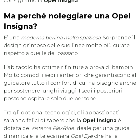
consigliamo la
Opel Insigna
.
Ma perché noleggiare una Opel
Insigna?
E’ una
moderna berlina molto spaziosa
. Sorprende il
design grintoso delle sue linee molto più curate
rispetto a quelle del passato.
L’abitacolo ha ottime rifiniture a prova di bambini.
Molto comodi i sedili anteriori che garantiscono al
guidatore tutto il comfort di cui ha bisogno anche
per sostenere lunghi viaggi. I sedili posteriori
possono ospitare solo due persone.
Tra gli optional tecnologici, gli appassionati
saranno felici di sapere che la
Opel Insigna
è
dotata del
sistema FlexRide
ideale per una guida
dinamica e la telecamera
Opel Eye
che ha la