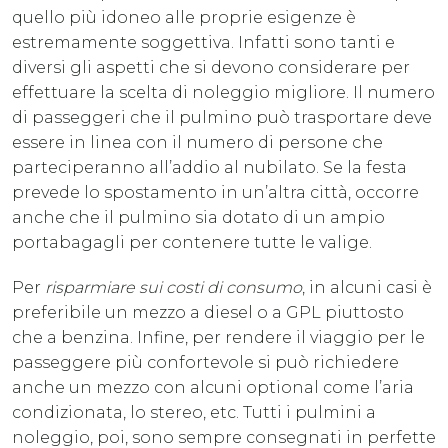
quello più idoneo alle proprie esigenze è
estremamente soggettiva. Infatti sono tanti e
diversi gli aspetti che si devono considerare per
effettuare la scelta di noleggio migliore. Il numero
di passeggeri che il pulmino può trasportare deve
essere in linea con il numero di persone che
parteciperanno all’addio al nubilato. Se la festa
prevede lo spostamento in un’altra città, occorre
anche che il pulmino sia dotato di un ampio
portabagagli per contenere tutte le valige.
Per
risparmiare sui costi di consumo
, in alcuni casi è
preferibile un mezzo a diesel o a GPL piuttosto
che a benzina. Infine, per rendere il viaggio per le
passeggere più confortevole si può richiedere
anche un mezzo con alcuni optional come l’aria
condizionata, lo stereo, etc. Tutti i pulmini a
noleggio, poi, sono sempre consegnati in perfette