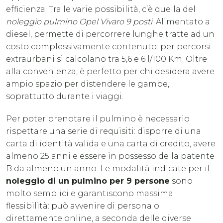
efficienza. Tra le varie possibilità, c’è quella del
noleggio pulmino Opel Vivaro 9 posti
. Alimentato a
diesel, permette di percorrere lunghe tratte ad un
costo complessivamente contenuto: per percorsi
extraurbani si calcolano tra 5,6 e 6 l/100 Km. Oltre
alla convenienza, è perfetto per chi desidera avere
ampio spazio per distendere le gambe,
soprattutto durante i viaggi.
Per poter prenotare il pulmino è necessario
rispettare una serie di requisiti: disporre di una
carta di identità valida e una carta di credito, avere
almeno 25 anni e essere in possesso della patente
B da almeno un anno. Le modalità indicate per il
noleggio di un pulmino per 9 persone
sono
molto semplici e garantiscono massima
flessibilità: può avvenire di persona o
direttamente online, a seconda delle diverse