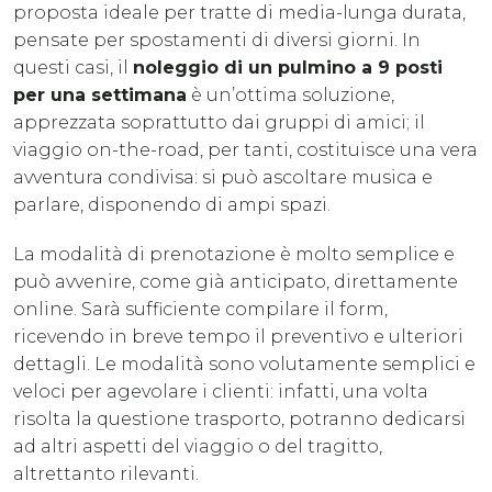
proposta ideale per tratte di media-lunga durata,
pensate per spostamenti di diversi giorni. In
questi casi, il
noleggio di un pulmino a 9 posti
per una settimana
è un’ottima soluzione,
apprezzata soprattutto dai gruppi di amici; il
viaggio on-the-road, per tanti, costituisce una vera
avventura condivisa: si può ascoltare musica e
parlare, disponendo di ampi spazi.
La modalità di prenotazione è molto semplice e
può avvenire, come già anticipato, direttamente
online. Sarà sufficiente compilare il form,
ricevendo in breve tempo il preventivo e ulteriori
dettagli. Le modalità sono volutamente semplici e
veloci per agevolare i clienti: infatti, una volta
risolta la questione trasporto, potranno dedicarsi
ad altri aspetti del viaggio o del tragitto,
altrettanto rilevanti.