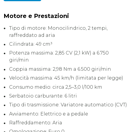
Motore e Prestazioni
Tipo di motore: Monocilindrico, 2 tempi,
raffreddato ad aria
Cilindrata: 49 cm³
Potenza massima: 2,85 CV (2,1 kW) a 6.750
giri/min
Coppia massima: 2,98 Nm a 6.500 giri/min
Velocità massima: 45 km/h (limitata per legge)
Consumo medio: circa 2,5–3,0 l/100 km
Serbatoio carburante: 6 litri
Tipo di trasmissione: Variatore automatico (CVT)
Avviamento: Elettrico e a pedale
Raffreddamento: Aria
Omologazione: Euro 0