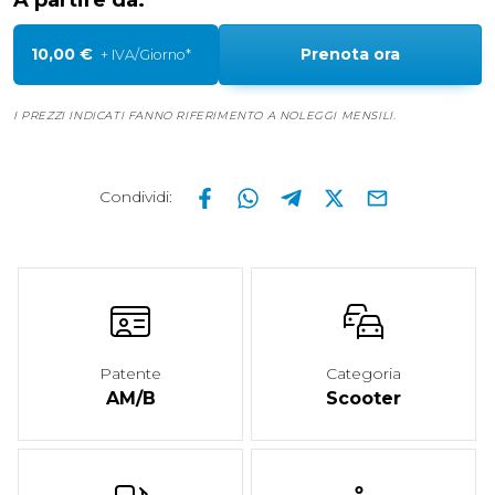
A partire da:
10,00 €
Prenota ora
+ IVA/Giorno*
I PREZZI INDICATI FANNO RIFERIMENTO A NOLEGGI MENSILI.
Condividi
:
Patente
Categoria
AM/B
Scooter