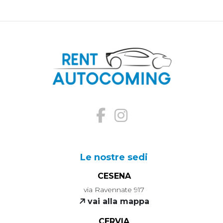
Le nostre sedi
CESENA
via Ravennate 917
vai alla mappa
CERVIA