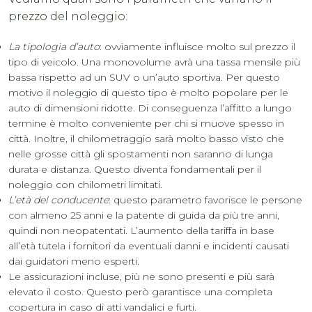
prezzo del noleggio:
La tipologia d’auto
: ovviamente influisce molto sul prezzo il
tipo di veicolo. Una monovolume avrà una tassa mensile più
bassa rispetto ad un SUV o un’auto sportiva. Per questo
motivo il noleggio di questo tipo è molto popolare per le
auto di dimensioni ridotte. Di conseguenza l’affitto a lungo
termine è molto conveniente per chi si muove spesso in
città. Inoltre, il chilometraggio sarà molto basso visto che
nelle grosse città gli spostamenti non saranno di lunga
durata e distanza. Questo diventa fondamentali per il
noleggio con chilometri limitati.
L’età del conducente
: questo parametro favorisce le persone
con almeno 25 anni e la patente di guida da più tre anni,
quindi non neopatentati. L’aumento della tariffa in base
all’età tutela i fornitori da eventuali danni e incidenti causati
dai guidatori meno esperti.
Le assicurazioni incluse, più ne sono presenti e più sarà
elevato il costo. Questo però garantisce una completa
copertura in caso di atti vandalici e furti.