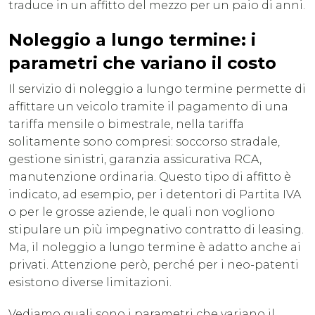
traduce in un affitto del mezzo per un paio di anni.
Noleggio a lungo termine: i
parametri che variano il costo
Il servizio di noleggio a lungo termine permette di
affittare un veicolo tramite il pagamento di una
tariffa mensile o bimestrale, nella tariffa
solitamente sono compresi: soccorso stradale,
gestione sinistri, garanzia assicurativa RCA,
manutenzione ordinaria. Questo tipo di affitto è
indicato, ad esempio, per i detentori di Partita IVA
o per le grosse aziende, le quali non vogliono
stipulare un più impegnativo contratto di leasing.
Ma, il noleggio a lungo termine è adatto anche ai
privati. Attenzione però, perché per i neo-patenti
esistono diverse limitazioni.
Vediamo quali sono i parametri che variano il