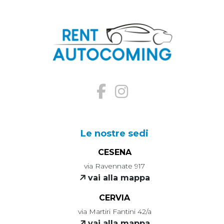
Le nostre sedi
CESENA
via Ravennate 917
vai alla mappa
CERVIA
via Martiri Fantini 42/a
vai alla mappa