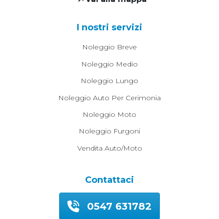
I nostri servizi
Noleggio Breve
Noleggio Medio
Noleggio Lungo
Noleggio Auto Per Cerimonia
Noleggio Moto
Noleggio Furgoni
Vendita Auto/moto
Contattaci
0547 631782