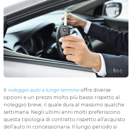
Il
noleggio auto a lungo termine
offre diverse
opzioni e un prezzo molto più basso rispetto al
noleggio breve, il quale dura al massimo qualche
settimana. Negli ultimi anni molti preferiscono
questa tipologia di contratto rispetto all’acquisto
dell’auto in concessionaria. Il lungo periodo si