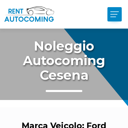
Noleggio
Autocoming
Cesena
Marca Veicolo:
Ford