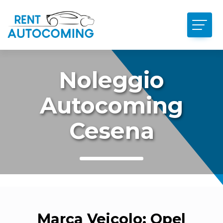
Noleggio
Autocoming
Cesena
Marca Veicolo:
Opel