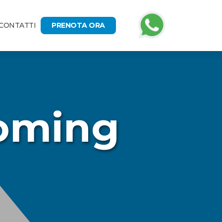
CONTATTI
PRENOTA ORA
oming