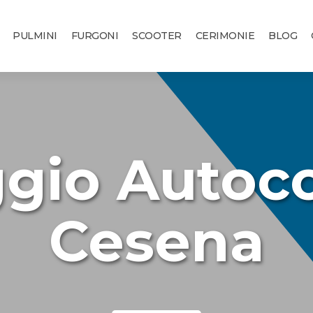
PULMINI
FURGONI
SCOOTER
CERIMONIE
BLOG
ggio Autoc
Cesena