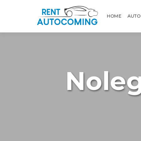
HOME
AUTO
Nole