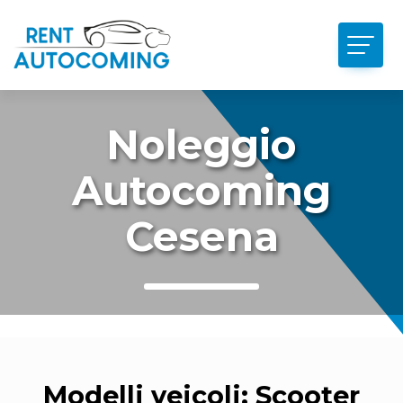
Noleggio
Autocoming
Cesena
Modelli veicoli:
Scooter