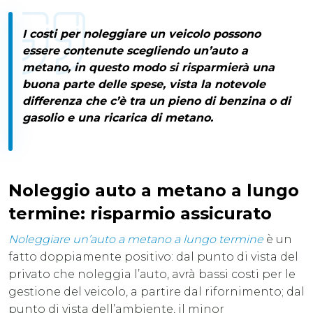
I costi per noleggiare un veicolo possono
essere contenute scegliendo un’auto a
metano, in questo modo si risparmierà una
buona parte delle spese, vista la
notevole
differenza che c’è tra un pieno di benzina o di
gasolio e una ricarica di metano
.
Noleggio auto a metano a lungo
termine: risparmio assicurato
Noleggiare un’auto a metano a lungo termine
è un
fatto doppiamente positivo: dal punto di vista del
privato che noleggia l’auto, avrà bassi costi per le
gestione del veicolo, a partire dal rifornimento; dal
punto di vista dell’ambiente, il minor