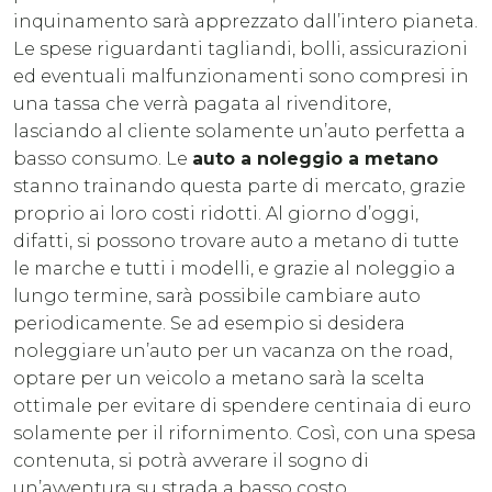
inquinamento sarà apprezzato dall’intero pianeta.
Le spese riguardanti tagliandi, bolli, assicurazioni
ed eventuali malfunzionamenti sono compresi in
una tassa che verrà pagata al rivenditore,
lasciando al cliente solamente un’auto perfetta a
basso consumo. Le
auto a noleggio a metano
stanno trainando questa parte di mercato, grazie
proprio ai loro costi ridotti. Al giorno d’oggi,
difatti, si possono trovare auto a metano di tutte
le marche e tutti i modelli, e grazie al noleggio a
lungo termine, sarà possibile cambiare auto
periodicamente. Se ad esempio si desidera
noleggiare un’auto per un vacanza on the road,
optare per un veicolo a metano sarà la scelta
ottimale per evitare di spendere centinaia di euro
solamente per il rifornimento. Così, con una spesa
contenuta, si potrà avverare il sogno di
un’avventura su strada a basso costo.