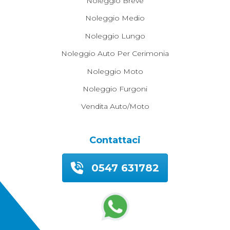
Noleggio Breve
Noleggio Medio
Noleggio Lungo
Noleggio Auto Per Cerimonia
Noleggio Moto
Noleggio Furgoni
Vendita Auto/moto
Contattaci
0547 631782