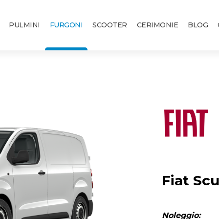
PULMINI
FURGONI
SCOOTER
CERIMONIE
BLOG
Fiat Sc
Noleggio: