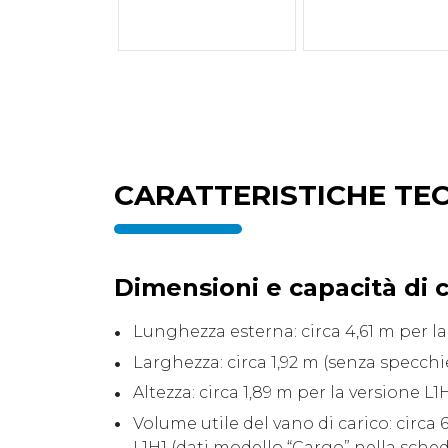
CARATTERISTICHE TE
Dimensioni e capacità di c
Lunghezza esterna: circa 4,61 m per la
Larghezza: circa 1,92 m (senza specchie
Altezza: circa 1,89 m per la versione L1H
Volume utile del vano di carico: circa 6
L1H1 (dati modello “Cargo” nella sche