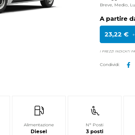
Breve, Medio, L
A partire d
23,22 €
+
I PREZZI INDICATI 
Condividi
:
Alimentazione
N° Posti
Diesel
3 posti