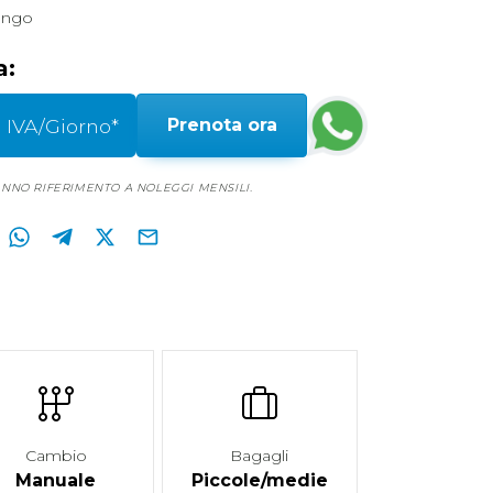
ungo
a:
 IVA/Giorno*
Prenota ora
FANNO RIFERIMENTO A NOLEGGI MENSILI.
Cambio
Bagagli
Manuale
Piccole/medie