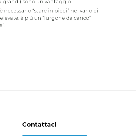
iù grandi) sono un vantaggio.
 necessario “stare in piedi” nel vano di
 elevate: è più un “furgone da carico”
e”.
Contattaci