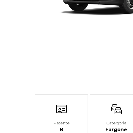
Patente
Categoria
B
Furgone