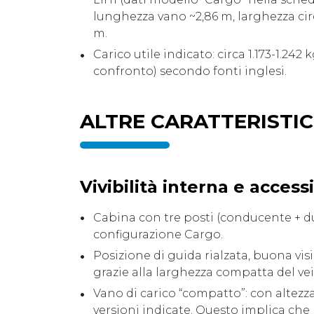
lunghezza vano ~2,86 m, larghezza circ
m.
Carico utile indicato: circa 1.173-1.242 k
confronto) secondo fonti inglesi.
ALTRE CARATTERISTI
Vivibilità interna e accessi
Cabina con tre posti (conducente + d
configurazione Cargo.
Posizione di guida rialzata, buona visib
grazie alla larghezza compatta del vei
Vano di carico “compatto”: con altezza
versioni indicate. Questo implica che 