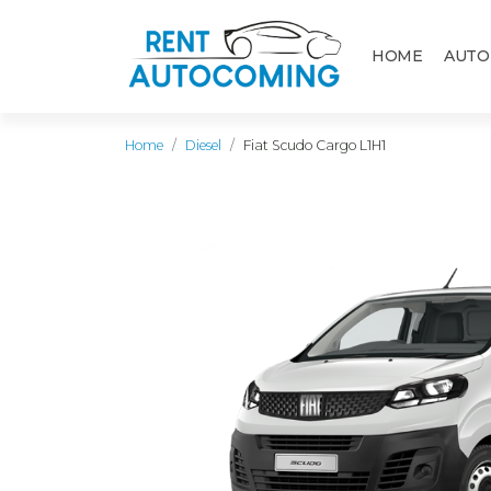
HOME
AUTO
Home
Diesel
Fiat Scudo Cargo L1H1