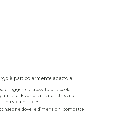
rgo è particolarmente adatto a:
dio-leggere, attrezzatura, piccola
giani che devono caricare attrezzi o
ssimi volumi o pesi.
er consegne dove le dimensioni compatte