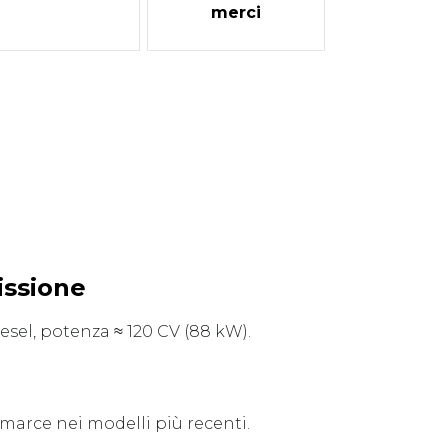
merci
issione
esel, potenza ≈ 120 CV (88 kW).
marce nei modelli più recenti.