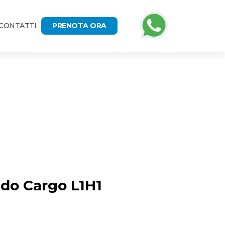
CONTATTI
PRENOTA ORA
udo Cargo L1H1