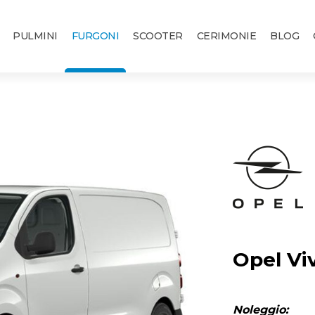
PULMINI
FURGONI
SCOOTER
CERIMONIE
BLOG
Opel Vi
Noleggio: