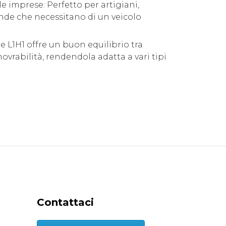
le imprese: Perfetto per artigiani,
iende che necessitano di un veicolo
one L1H1 offre un buon equilibrio tra
ovrabilità, rendendola adatta a vari tipi
Contattaci