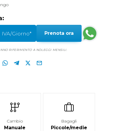
ungo
a:
 IVA/Giorno*
Prenota ora
FANNO RIFERIMENTO A NOLEGGI MENSILI.
Cambio
Bagagli
Manuale
Piccole/medie