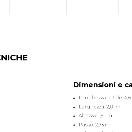
CNICHE
Dimensioni e c
Lunghezza totale: 4,61
Larghezza: 2,01 m.
Altezza: 1,90 m.
Passo: 2,93 m.