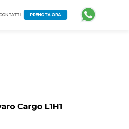
CONTATTI
PRENOTA ORA
varo Cargo L1H1