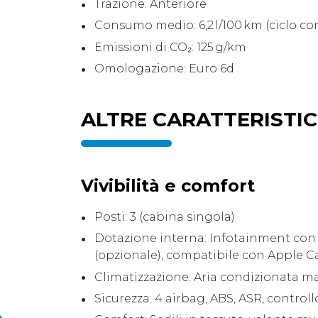
Trazione: Anteriore
Consumo medio: 6,2 l/100 km (ciclo c
Emissioni di CO₂: 125 g/km
Omologazione: Euro 6d
ALTRE CARATTERISTI
Vivibilità e comfort
Posti: 3 (cabina singola)
Dotazione interna: Infotainment con
(opzionale), compatibile con Apple C
Climatizzazione: Aria condizionata m
Sicurezza: 4 airbag, ABS, ASR, controll