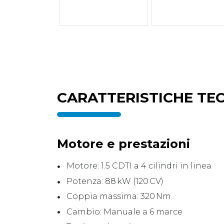
CARATTERISTICHE TE
Motore e prestazioni
Motore: 1.5 CDTI a 4 cilindri in linea
Potenza: 88 kW (120 CV)
Coppia massima: 320 Nm
Cambio: Manuale a 6 marce