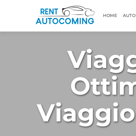
HOME
AUTO
Viagg
Ottim
Viaggio