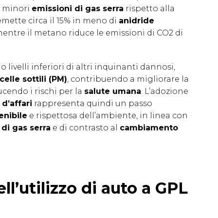
i minori
emissioni di gas serra
rispetto alla
 emette circa il 15% in meno di
anidride
mentre il metano riduce le emissioni di CO2 di
livelli inferiori di altri inquinanti dannosi,
celle sottili (PM)
, contribuendo a migliorare la
cendo i rischi per la
salute umana
. L’adozione
 d’affari
rappresenta quindi un passo
enibile
e rispettosa dell’ambiente, in linea con
 di gas serra
e di contrasto al
cambiamento
ell’utilizzo di auto a GPL