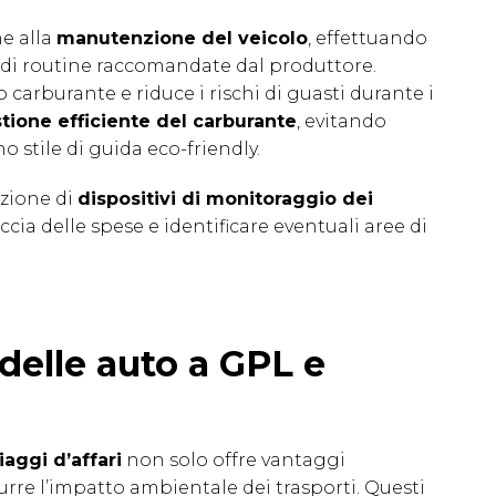
ne alla
manutenzione del veicolo
, effettuando
i di routine raccomandate dal produttore.
burante e riduce i rischi di guasti durante i
tione efficiente del carburante
, evitando
stile di guida eco-friendly.
lazione di
dispositivi di monitoraggio dei
raccia delle spese e identificare eventuali aree di
delle auto a GPL e
iaggi d’affari
non solo offre vantaggi
rre l’impatto ambientale dei trasporti. Questi