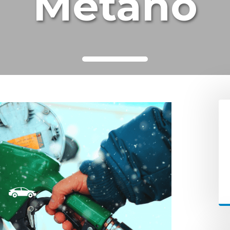
Metano