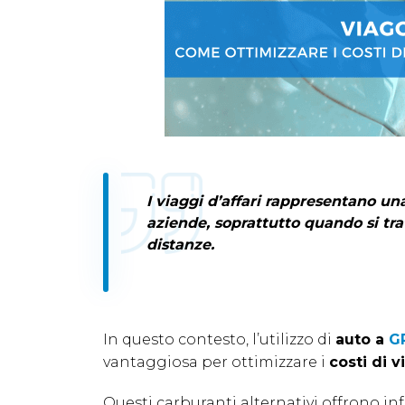
I
viaggi d’affari
rappresentano una 
aziende, soprattutto quando si tr
distanze.
In questo contesto, l’utilizzo di
auto a
G
vantaggiosa per ottimizzare i
costi di v
Questi carburanti alternativi offrono in