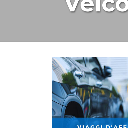
Veico