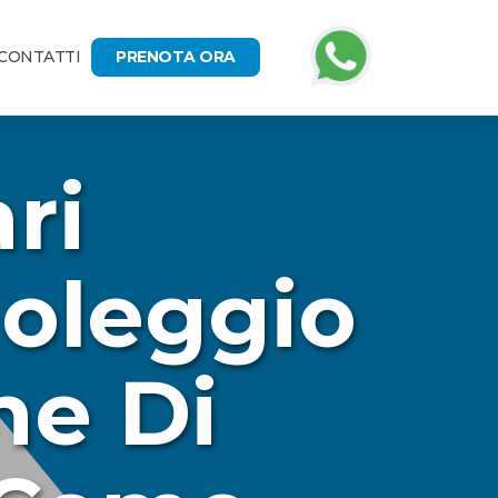
CONTATTI
PRENOTA ORA
ri
Noleggio
ne Di