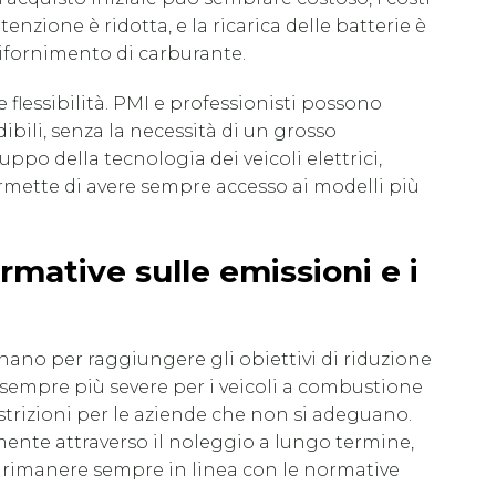
nzione è ridotta, e la ricarica delle batterie è
ifornimento di carburante.
e flessibilità. PMI e professionisti possono
bili, senza la necessità di un grosso
luppo della tecnologia dei veicoli elettrici,
rmette di avere sempre accesso ai modelli più
mative sulle emissioni e i
ano per raggiungere gli obiettivi di riduzione
 sempre più severe per i veicoli a combustione
trizioni per le aziende che non si adeguano.
mente attraverso il noleggio a lungo termine,
di rimanere sempre in linea con le normative