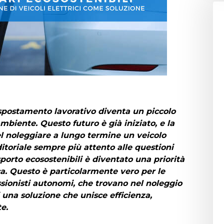
postamento lavorativo diventa un piccolo
mbiente. Questo futuro è già iniziato, e la
el
noleggiare a lungo termine un veicolo
toriale sempre più attento alle questioni
sporto ecosostenibili è diventato una priorità
ca. Questo è particolarmente vero per le
ssionisti autonomi, che trovano nel noleggio
i una soluzione che unisce efficienza,
te.