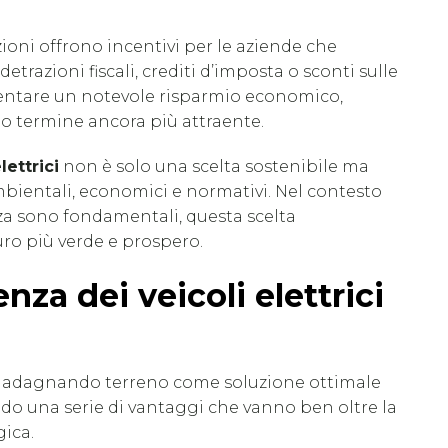
azioni offrono incentivi per le aziende che
detrazioni fiscali, crediti d’imposta o sconti sulle
sentare un notevole risparmio economico,
o termine ancora più attraente.
lettrici
non è solo una scelta sostenibile ma
bientali, economici e normativi. Nel contesto
enza sono fondamentali, questa scelta
uro più verde e prospero.
ienza dei veicoli elettrici
 guadagnando terreno come soluzione ottimale
endo una serie di vantaggi che vanno ben oltre la
ica.