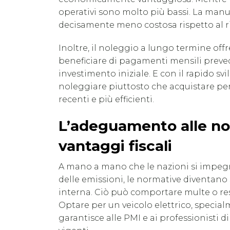
operativi sono molto più bassi. La manute
decisamente meno costosa rispetto al r
Inoltre, il noleggio a lungo termine offr
beneficiare di pagamenti mensili prevedi
investimento iniziale. E con il rapido svi
noleggiare piuttosto che acquistare pe
recenti e più efficienti.
L’adeguamento alle nor
vantaggi fiscali
A mano a mano che le nazioni si impegn
delle emissioni, le normative diventano
interna. Ciò può comportare multe o res
Optare per un veicolo elettrico, special
garantisce alle PMI e ai professionisti 