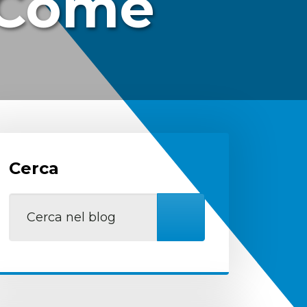
i Come
Cerca