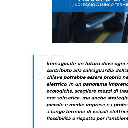
Immaginate un futuro dove ogni s
contributo alla salvaguardia dell’a
chiave potrebbe essere proprio n
elettrico
. In un panorama imprendi
ecologiche, scegliere mezzi di tra
non solo etica, ma anche strategi
piccole e medie imprese e i profe
a lungo termine di veicoli elettric
flessibilità e rispetto per l’ambien