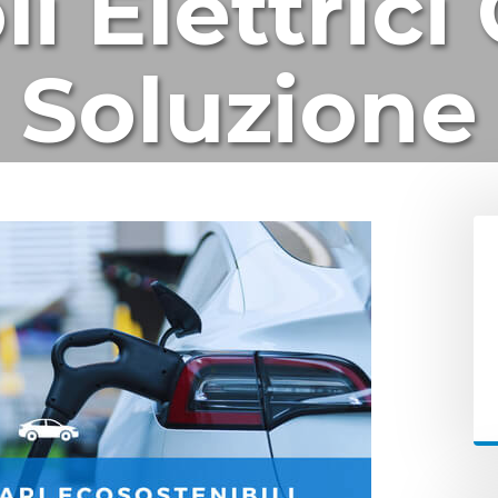
li Elettric
Soluzione