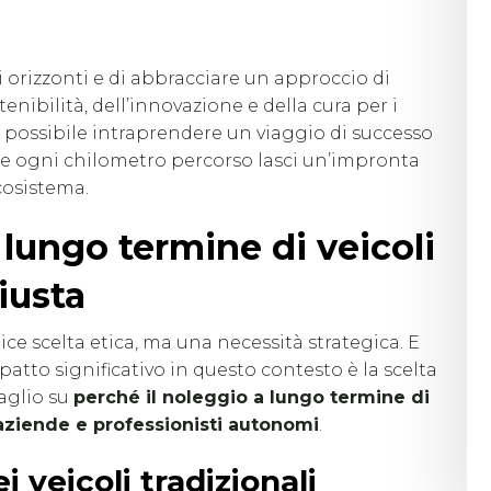
 orizzonti e di abbracciare un approccio di
tenibilità, dell’innovazione e della cura per i
 è possibile intraprendere un viaggio di successo
he ogni chilometro percorso lasci un’impronta
cosistema.
 lungo termine di veicoli
giusta
ce scelta etica, ma una necessità strategica. E
atto significativo in questo contesto è la scelta
taglio su
perché il noleggio a lungo termine di
r aziende e professionisti autonomi
.
 veicoli tradizionali