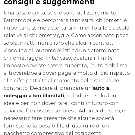
consigli e suggerimenti
Una cosa è certa: se si è soliti utilizzare molto
l’automobile e percorrere tantissimi chilometri è
importantissimo accertarsi in merito alle clausole
relative al chilometraggio. Come accennato poco
sopra, infatti, non è raro che alcuni contratti
vincolino gli automobilisti ad un determinato
chilometraggio. In tal caso, qualora il limite
imposto dovesse essere superato, l’automobilista
si troverebbe a dover pagare molto di più rispetto
alla cifra pattuita al momento della stipula del
contratto. Decidere di prendere un’
auto a
noleggio a km illimitati
, quindi, è la soluzione
ideale per non dover fare i conti in futuro con
spiacevoli e costose sorprese. Ad onor del vero, è
necessario fare presente che alcune società
forniscono la possibilità di usufruire di un
pacchetto comprensivo del cosiddetto