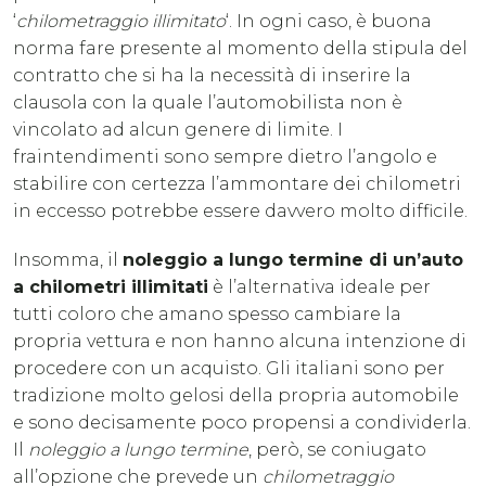
‘
chilometraggio illimitato
‘. In ogni caso, è buona
norma fare presente al momento della stipula del
contratto che si ha la necessità di inserire la
clausola con la quale l’automobilista non è
vincolato ad alcun genere di limite. I
fraintendimenti sono sempre dietro l’angolo e
stabilire con certezza l’ammontare dei chilometri
in eccesso potrebbe essere davvero molto difficile.
Insomma, il
noleggio a lungo termine di un’auto
a chilometri illimitati
è l’alternativa ideale per
tutti coloro che amano spesso cambiare la
propria vettura e non hanno alcuna intenzione di
procedere con un acquisto. Gli italiani sono per
tradizione molto gelosi della propria automobile
e sono decisamente poco propensi a condividerla.
Il
noleggio a lungo termine
, però, se coniugato
all’opzione che prevede un
chilometraggio