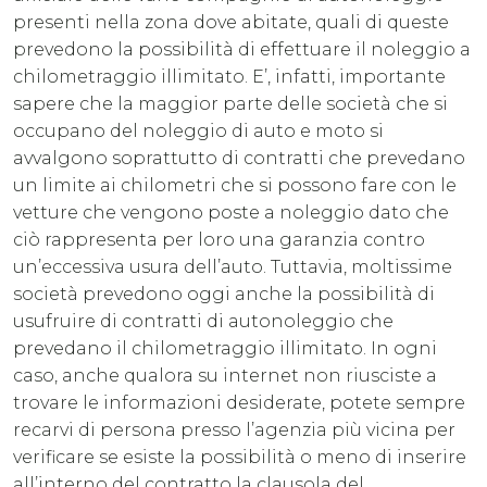
presenti nella zona dove abitate, quali di queste
prevedono la possibilità di effettuare il noleggio a
chilometraggio illimitato. E’, infatti, importante
sapere che la maggior parte delle società che si
occupano del noleggio di auto e moto si
avvalgono soprattutto di contratti che prevedano
un limite ai chilometri che si possono fare con le
vetture che vengono poste a noleggio dato che
ciò rappresenta per loro una garanzia contro
un’eccessiva usura dell’auto. Tuttavia, moltissime
società prevedono oggi anche la possibilità di
usufruire di contratti di autonoleggio che
prevedano il chilometraggio illimitato. In ogni
caso, anche qualora su internet non riusciste a
trovare le informazioni desiderate, potete sempre
recarvi di persona presso l’agenzia più vicina per
verificare se esiste la possibilità o meno di inserire
all’interno del contratto la clausola del