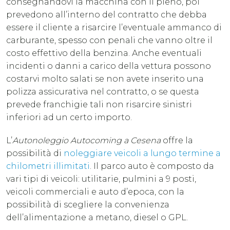
consegnandovi la macchina con il pieno, poi
prevedono all’interno del contratto che debba
essere il cliente a risarcire l’eventuale ammanco di
carburante, spesso con penali che vanno oltre il
costo effettivo della benzina. Anche eventuali
incidenti o danni a carico della vettura possono
costarvi molto salati se non avete inserito una
polizza assicurativa nel contratto, o se questa
prevede franchigie tali non risarcire sinistri
inferiori ad un certo importo.
L’
Autonoleggio Autocoming a Cesena
offre la
possibilità di
noleggiare veicoli a lungo termine a
chilometri illimitati
. Il parco auto è composto da
vari tipi di veicoli: utilitarie, pulmini a 9 posti,
veicoli commerciali e auto d’epoca, con la
possibilità di scegliere la convenienza
dell’alimentazione a metano, diesel o GPL.