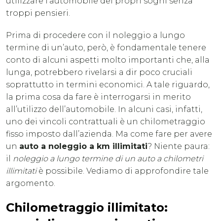
utilizzare l’automobile dei propri sogni senza
troppi pensieri.
Prima di procedere con il noleggio a lungo
termine di un’auto, però, è fondamentale tenere
conto di alcuni aspetti molto importanti che, alla
lunga, potrebbero rivelarsi a dir poco cruciali
soprattutto in termini economici. A tale riguardo,
la prima cosa da fare è interrogarsi in merito
all’utilizzo dell’automobile. In alcuni casi, infatti,
uno dei vincoli contrattuali è un chilometraggio
fisso imposto dall’azienda. Ma come fare per avere
un
auto a noleggio a km illimitati
? Niente paura:
il
noleggio a lungo termine di un auto a chilometri
illimitati
è possibile. Vediamo di approfondire tale
argomento.
Chilometraggio illimitato: