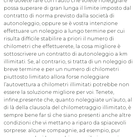
che dovete fare con l’auto che volete noleggiare
possa superare di gran lunga il limite imposto dal
contratto di norma previsto dalla società di
autonoleggio, oppure se è vostra intenzione
effettuare un noleggio a lungo termine per cui
risulta difficile stabilire a priori il numero di
chilometri che effettuerete, la cosa migliore è
sottoscrivere un contratto di autonoleggio a km
illimitati. Se, al contrario, si tratta di un noleggio di
breve termine e per un numero di chilometri
piuttosto limitato allora forse noleggiare
l’autovettura a chilometri illimitati potrebbe non
essere la soluzione migliore per voi. Tenete,
infine,presente che, quanto noleggiate un’auto, al
di là della clausola del chilometraggio illimitato, è
sempre bene far sì che siano presenti anche altre
condizioni che vi mettano a riparo da spiacevoli
sorprese: alcune compagnie, ad esempio, pur