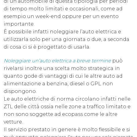
di un’automobile di questa tipologia per periodi
di tempo molto limitati e occasionali, come ad
esempio un week-end oppure per un evento
importante.
È possibile infatti noleggiare l’auto elettrica e
utilizzarla solo per una giornata o due, a seconda
di cosa ci si è progettato di usarla.
Noleggiare un’auto elettrica a breve termine
può
rivelarsi inoltre una scelta molto strategica in
quanto gode di vantaggi di cui le altre auto ad
alimentazione a benzina, diesel o GPL non
dispongono.
Le auto elettriche di norma circolano infatti nelle
ZTL delle città ossia nelle zone a traffico limitato e
non sono soggette ad ecopass come le altre
vetture.
Il servizio prestato in genere è molto flessibile e si