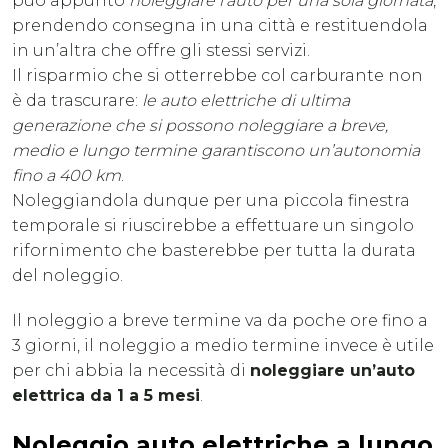
può appunto
noleggiare l’auto per una sola giornata
,
prendendo consegna in una città e restituendola
in un’altra che offre gli stessi servizi.
Il risparmio che si otterrebbe col carburante non
è da trascurare:
le auto elettriche di ultima
generazione che si possono noleggiare a breve,
medio e lungo termine garantiscono un’autonomia
fino a 400 km
.
Noleggiandola dunque per una piccola finestra
temporale si riuscirebbe a effettuare un singolo
rifornimento che basterebbe per tutta la durata
del noleggio.
Il noleggio a breve termine va da poche ore fino a
3 giorni, il noleggio a medio termine invece è utile
per chi abbia la necessità di
noleggiare un’auto
elettrica da 1 a 5 mesi
.
Noleggio auto elettriche a lungo