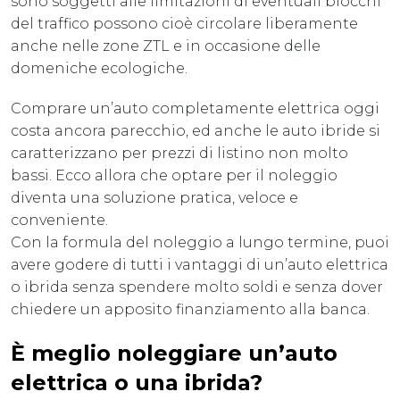
sono soggetti alle limitazioni di eventuali blocchi
del traffico possono cioè circolare liberamente
anche nelle zone ZTL e in occasione delle
domeniche ecologiche.
Comprare un’auto completamente elettrica oggi
costa ancora parecchio, ed anche le auto ibride si
caratterizzano per prezzi di listino non molto
bassi. Ecco allora che optare per il noleggio
diventa una soluzione pratica, veloce e
conveniente.
Con la formula del noleggio a lungo termine, puoi
avere godere di tutti i vantaggi di un’auto elettrica
o ibrida senza spendere molto soldi e senza dover
chiedere un apposito finanziamento alla banca.
È meglio noleggiare un’auto
elettrica o una ibrida?