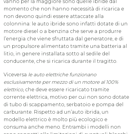
vanno per la maggiore sono quelle ibride dal
momento che non hanno necessità di ricarica e
non devono quindi essere attaccate alla
colonnina: le auto ibride sono infatti dotate di un
motore diesel o a benzina che serve a produrre
l’energia che viene sfruttata dal generatore, e di
un propulsore alimentato tramite una batteria al
litio, in genere installata sotto al sedile del
conducente, che si ricarica durante il tragitto.
Viceversa
le auto elettriche funzionano
esclusivamente per mezzo di un motore al 100%
elettrico
, che deve essere ricaricato tramite
corrente elettrica, motivo per cui non sono dotate
di tubo di scappamento, serbatoio e pompa del
carburante. Rispetto ad un’auto ibrida, un
modello elettrico è molto più ecologico e
consuma anche meno. Entrambi i modelli non