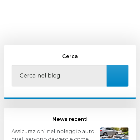
Cerca
News recenti
Assicurazioni nel noleggio auto:
quali servono davvero e come