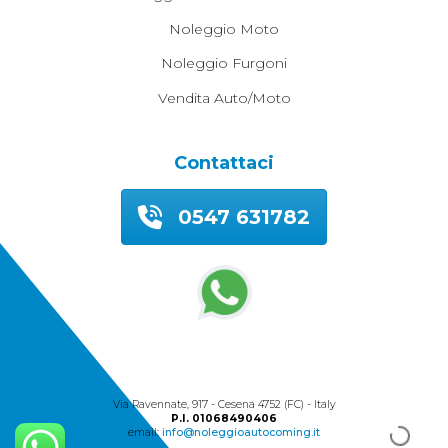
Noleggio Moto
Noleggio Furgoni
Vendita Auto/moto
Contattaci
0547 631782
© 2026 Autocoming Snc
Via Ravennate, 917 - Cesena 4752 (FC) - Italy
P.I. 01068490406
email:
info@noleggioautocoming.it