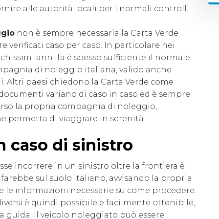
nire alle autorità locali per i normali controlli
ggio
non è sempre necessaria la Carta Verde
 verificati caso per caso. In particolare nei
chissimi anni fa è spesso sufficiente il normale
ompagnia di noleggio italiana, valido anche
i. Altri paesi chiedono la Carta Verde come
 documenti variano di caso in caso ed è sempre
erso la propria compagnia di noleggio,
permetta di viaggiare in serenità.
 caso di sinistro
e incorrere in un sinistro oltre la frontiera è
rebbe sul suolo italiano, avvisando la propria
e le informazioni necessarie su come procedere.
iversi è quindi possibile e facilmente ottenibile,
 guida. Il veicolo noleggiato può essere