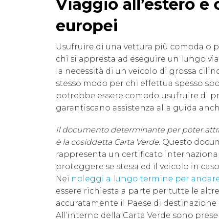
Viaggio all’estero e 
europei
Usufruire di una vettura più comoda o 
chi si appresta ad eseguire un lungo v
la necessità di un veicolo di grossa cili
stesso modo per chi effettua spesso sp
potrebbe essere comodo usufruire di p
garantiscano assistenza alla guida anche 
Il documento determinante per poter attrav
è la cosiddetta Carta Verde
. Questo docum
rappresenta un certificato internaziona
proteggere se stessi ed il veicolo in cas
Nei
noleggi a lungo termine per andare 
essere richiesta a parte per tutte le alt
accuratamente il Paese di destinazione 
All’interno della Carta Verde sono prese