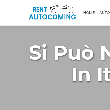
HOME
AUTO
Si Può 
In I