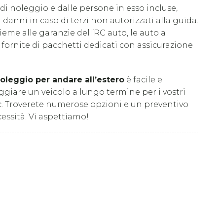
 di noleggio e dalle persone in esso incluse,
anni in caso di terzi non autorizzati alla guida.
me alle garanzie dell’RC auto, le auto a
ornite di pacchetti dedicati con assicurazione
oleggio per andare all’estero
è facile e
giare un veicolo a lungo termine per i vostri
c. Troverete numerose opzioni e un preventivo
essità. Vi aspettiamo!