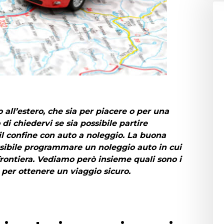
all’estero, che sia per piacere o per una
o di chiedervi se sia possibile
partire
il confine con auto a noleggio
. La buona
sibile
programmare un noleggio auto in cui
rontiera
. Vediamo però insieme quali sono i
 per ottenere un viaggio sicuro.