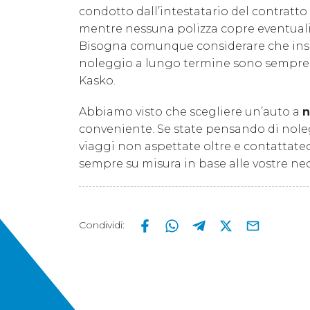
condotto dall’intestatario del contratto
mentre nessuna polizza copre eventuali d
Bisogna comunque considerare che insie
noleggio a lungo termine sono sempre f
Kasko.
Abbiamo visto che scegliere un’auto a
n
conveniente. Se state pensando di noleg
viaggi non aspettate oltre e contattate
sempre su misura in base alle vostre nec
Condividi
: