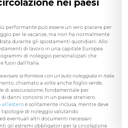
circolazione nei paesi
più performante può essere un vero piacere per
iaggio per le vacanze, ma non ha normalmente
ndrata durante gli spostamenti quotidiani. Allo
ostamenti di lavoro in una capitale Europea
rogrammi di noleggio personalizzati che
fuori dall’Italia.
ersare la frontiera con un’auto noleggiata in Italia
ento, chiamato a volte anche foglio verde,
le di assicurazione, fondamentale per
o di danni concorsi in un paese straniero.
all’estero
è solitamente inclusa, mentre deve
re tipologie di noleggio valutando
ed eventuali altri documenti necessari.
nti gli estremi obbligatori per la circolazione